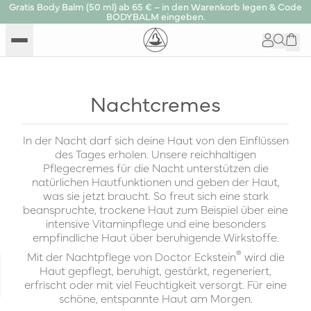
Gratis Body Balm (50 ml) ab 65 € – in den Warenkorb legen & Code
BODYBALM eingeben.
Nachtcremes
In der Nacht darf sich deine Haut von den Einflüssen
des Tages erholen. Unsere reichhaltigen
Pflegecremes für die Nacht unterstützen die
natürlichen Hautfunktionen und geben der Haut,
was sie jetzt braucht. So freut sich eine stark
beanspruchte, trockene Haut zum Beispiel über eine
intensive Vitaminpflege und eine besonders
empfindliche Haut über beruhigende Wirkstoffe.
®
Mit der Nachtpflege von Doctor Eckstein
wird die
Haut
gepflegt, beruhigt, gestärkt, regeneriert,
erfrischt oder mit viel Feuchtigkeit versorgt. Für eine
schöne, entspannte Haut am Morgen.