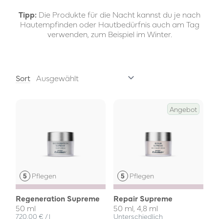
Tipp:
Die Produkte für die Nacht kannst du je nach
Hautempfinden oder Hautbedürfnis auch am Tag
verwenden, zum Beispiel im Winter.
Sort
Angebot
Pflegen
Pflegen
Regeneration Supreme
Repair Supreme
50 ml
50 ml, 4,8 ml
Einzelpreis
pro
720,00 €
/
l
Unterschiedlich