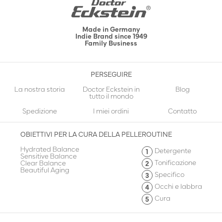
Made in Germany
Indie Brand since 1949
Family Business
PERSEGUIRE
La nostra storia
Doctor Eckstein in
Blog
tutto il mondo
Spedizione
I miei ordini
Contatto
OBIETTIVI PER LA CURA DELLA PELLE
ROUTINE
Hydrated Balance
Detergente
Sensitive Balance
Tonificazione
Clear Balance
Beautiful Aging
Specifico
Occhi e labbra
Cura