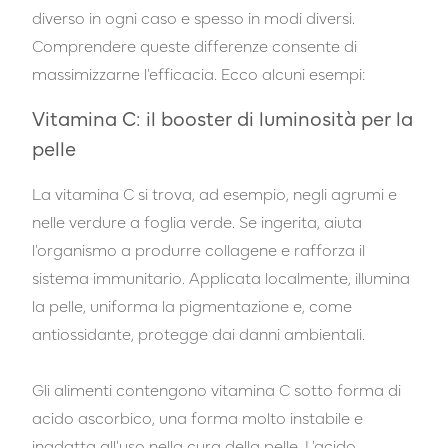
diverso in ogni caso e spesso in modi diversi.
Comprendere queste differenze consente di
massimizzarne l'efficacia. Ecco alcuni esempi:
Vitamina C: il booster di luminosità per la
pelle
La vitamina C si trova, ad esempio, negli agrumi e
nelle verdure a foglia verde. Se ingerita, aiuta
l'organismo a produrre collagene e rafforza il
sistema immunitario. Applicata localmente, illumina
la pelle, uniforma la pigmentazione e, come
antiossidante, protegge dai danni ambientali.
Gli alimenti contengono vitamina C sotto forma di
acido ascorbico, una forma molto instabile e
inadatta all'uso nella cura della pelle. L'acido