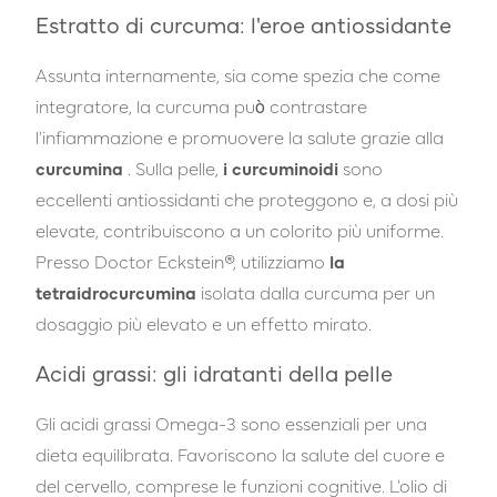
Estratto di curcuma: l'eroe antiossidante
Assunta internamente, sia come spezia che come
integratore, la curcuma può contrastare
l'infiammazione e promuovere la salute grazie alla
curcumina
. Sulla pelle,
i curcuminoidi
sono
eccellenti antiossidanti che proteggono e, a dosi più
elevate, contribuiscono a un colorito più uniforme.
Presso Doctor Eckstein®, utilizziamo
la
tetraidrocurcumina
isolata dalla curcuma per un
dosaggio più elevato e un effetto mirato.
Acidi grassi: gli idratanti della pelle
Gli acidi grassi Omega-3 sono essenziali per una
dieta equilibrata. Favoriscono la salute del cuore e
del cervello, comprese le funzioni cognitive. L'olio di