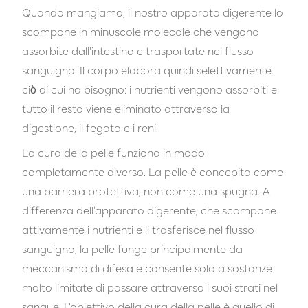
Quando
mangiamo, il nostro apparato digerente lo
scompone in minuscole molecole che vengono
assorbite dall'intestino e trasportate nel flusso
sanguigno. Il corpo elabora quindi selettivamente
ciò di cui ha bisogno: i nutrienti vengono assorbiti e
tutto il resto viene eliminato attraverso la
digestione, il fegato e i reni.
La cura della pelle funziona in modo
completamente diverso. La pelle è concepita come
una barriera protettiva, non come una spugna. A
differenza dell'apparato digerente, che scompone
attivamente i nutrienti e li trasferisce nel flusso
sanguigno, la pelle funge principalmente da
meccanismo di difesa e consente solo a sostanze
molto limitate di passare attraverso i suoi strati nel
sangue. L'obiettivo della cura della pelle è quello di