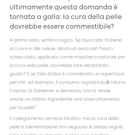
ultimamente questa domanda è
tornata a galla: la cura della pelle
dovrebbe essere commestibile?
A prima vista, sembra logico. Se l'avocado fa bene
al cuore e alle cellule, allora un avocado fresco
schiacciato, applicato come maschera naturale per
la cura della pelle, dovrebbe fare altrettanto,
giusto? E se l'olio d'oliva è considerato un superfood
perché, ad esempio, il consumo regolare può ridurre
il rischio di Alzheimer e demenza, non lo rende
anche un ottimo ingrediente anti-invecchiamento
per la pelle?
Il collegamento sembra intuitivo, ma la cura della
pelle e l'alimentazione non seguono le stesse regole.
Solo perché un alimento è sano non significa