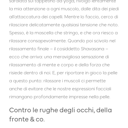
sdraiata sul tappetino da yoga, rivolgo lentamente
la mia attenzione a ogni muscolo, dalle dita dei piedi
all'attaccatura dei capelli. Mentre lo faccio, cerco di
rilasciare delicatamente qualsiasi tensione che noto.
Spesso, è la mascella che stringo, e che ora riesco a
rilassare consapevolmente. Quando poi scivolo nel
rilassamento finale – il cosiddetto Shavasana –
ecco che arriva: una meravigliosa sensazione di
rilassamento di mente e corpo e della forza che
risiede dentro di noi. E, per riportare in gioco la pelle
a questo punto: rilassare i muscoli ci permette
anche di evitare che le nostre espressioni facciali
rimangano profondamente impresse nella pelle.
Contro le rughe degli occhi, della
fronte & co.