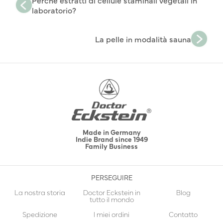
Perché estratti di cellule staminali vegetali in
laboratorio?
La pelle in modalità sauna
Made in Germany
Indie Brand since 1949
Family Business
PERSEGUIRE
La nostra storia
Doctor Eckstein in
Blog
tutto il mondo
Spedizione
I miei ordini
Contatto