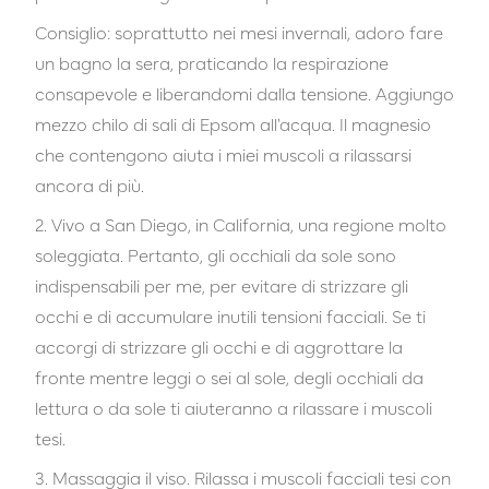
Consiglio: soprattutto nei mesi invernali, adoro fare
un bagno la sera, praticando la respirazione
consapevole e liberandomi dalla tensione. Aggiungo
mezzo chilo di sali di Epsom all'acqua. Il magnesio
che contengono aiuta i miei muscoli a rilassarsi
ancora di più.
2. Vivo a San Diego, in California, una regione molto
soleggiata. Pertanto, gli occhiali da sole sono
indispensabili per me, per evitare di strizzare gli
occhi e di accumulare inutili tensioni facciali. Se ti
accorgi di strizzare gli occhi e di aggrottare la
fronte mentre leggi o sei al sole, degli occhiali da
lettura o da sole ti aiuteranno a rilassare i muscoli
tesi.
3. Massaggia il viso. Rilassa i muscoli facciali tesi con