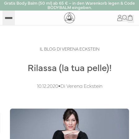
Gratis Body Balm (50 ml) ab 65 € – in den Warenkorb legen & Code
BODYBALM eingeben.
IL BLOG DI VERENA ECKSTEIN
Rilassa (la tua pelle)!
10.12.2020
•
Di Verena Eckstein