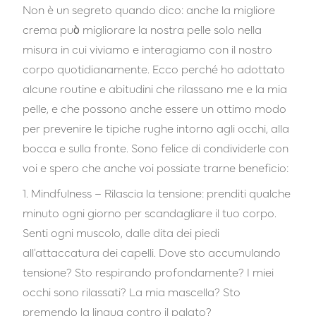
Non è un segreto quando dico: anche la migliore
crema può migliorare la nostra pelle solo nella
misura in cui viviamo e interagiamo con il nostro
corpo quotidianamente. Ecco perché ho adottato
alcune routine e abitudini che rilassano me e la mia
pelle, e che possono anche essere un ottimo modo
per prevenire le tipiche rughe intorno agli occhi, alla
bocca e sulla fronte. Sono felice di condividerle con
voi e spero che anche voi possiate trarne beneficio:
1. Mindfulness – Rilascia la tensione: prenditi qualche
minuto ogni giorno per scandagliare il tuo corpo.
Senti ogni muscolo, dalle dita dei piedi
all'attaccatura dei capelli. Dove sto accumulando
tensione? Sto respirando profondamente? I miei
occhi sono rilassati? La mia mascella? Sto
premendo la lingua contro il palato?