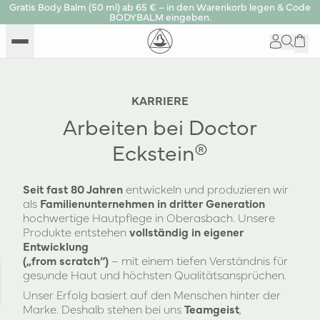
Gratis Body Balm (50 ml) ab 65 € – in den Warenkorb legen & Code
BODYBALM eingeben.
KARRIERE
Arbeiten bei Doctor
Eckstein®
Seit fast 80 Jahren
entwickeln und produzieren wir
als
Familienunternehmen in dritter Generation
hochwertige Hautpflege in Oberasbach. Unsere
Produkte entstehen
vollständig in eigener
Entwicklung
(„from scratch“)
– mit einem tiefen Verständnis für
gesunde Haut und höchsten Qualitätsansprüchen.
Unser Erfolg basiert auf den Menschen hinter der
Marke. Deshalb stehen bei uns
Teamgeist
,