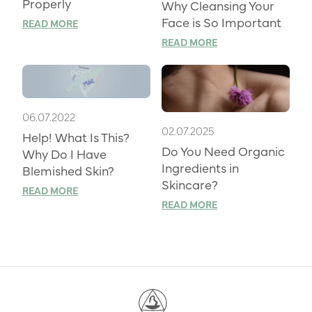
Properly
Why Cleansing Your
Face is So Important
READ MORE
READ MORE
06.07.2022
02.07.2025
Help! What Is This?
Do You Need Organic
Why Do I Have
Ingredients in
Blemished Skin?
Skincare?
READ MORE
READ MORE