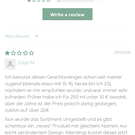
Write a review
Sort by
29/04/26
Zayn M
Ich benutze diesen Gesichtsreiniger schon seit meiner
Jugend (damals etwa mit 15-16, heute bin ich 33),
nachdem er mir empfohlen wurde, und war immer sehr
zufrieden. Früher habe ich für 250 ml unter 10 € bezahlt,
über die Jahre ist der Preis jedoch stetig gestiegen,
zuletzt auf über 20€
Nun wurde das Sortiment umgestellt und es gibt
scheinbar ein „neues“ Produkt mit gleichem Namen, nur
leicht verändertem Design. Allerdings kostet dieses jetzt