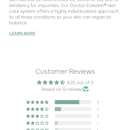
tendency for impurities. Our Doctor Eckstein® skin
care system offers a highly individualized approach
to all three conditions so your skin can regain its
balance.
LEARN MORE
Customer Reviews
4.25 out of 5
Based on 12 reviews
8
2
0
1
1