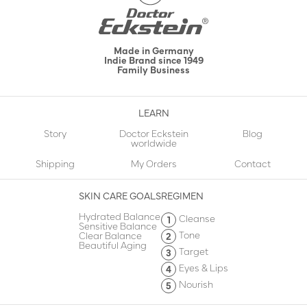
Made in Germany
Indie Brand since 1949
Family Business
LEARN
Story
Doctor Eckstein
Blog
worldwide
Shipping
My Orders
Contact
SKIN CARE GOALS
REGIMEN
Hydrated Balance
Cleanse
Sensitive Balance
Tone
Clear Balance
Beautiful Aging
Target
Eyes & Lips
Nourish