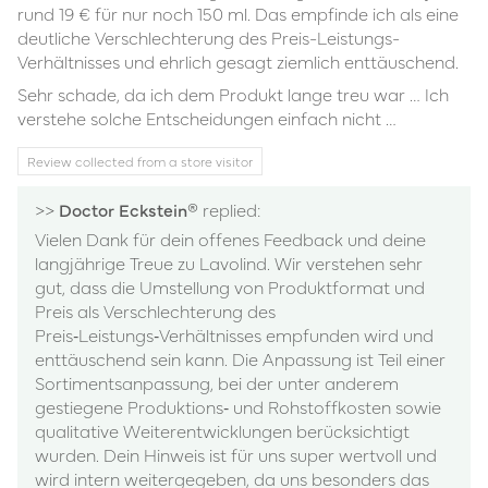
rund 19 € für nur noch 150 ml. Das empfinde ich als eine
deutliche Verschlechterung des Preis-Leistungs-
Verhältnisses und ehrlich gesagt ziemlich enttäuschend.
Sehr schade, da ich dem Produkt lange treu war … Ich
verstehe solche Entscheidungen einfach nicht …
Review collected from a store visitor
>>
Doctor Eckstein®
replied:
Vielen Dank für dein offenes Feedback und deine
langjährige Treue zu Lavolind. Wir verstehen sehr
gut, dass die Umstellung von Produktformat und
Preis als Verschlechterung des
Preis‑Leistungs‑Verhältnisses empfunden wird und
enttäuschend sein kann. Die Anpassung ist Teil einer
Sortimentsanpassung, bei der unter anderem
gestiegene Produktions‑ und Rohstoffkosten sowie
qualitative Weiterentwicklungen berücksichtigt
wurden. Dein Hinweis ist für uns super wertvoll und
wird intern weitergegeben, da uns besonders das