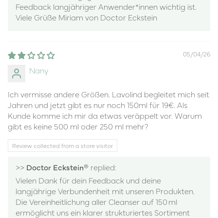
Feedback langjähriger Anwender*innen wichtig ist.
Viele Grüße Miriam von Doctor Eckstein
05/04/26
Nany
Ich vermisse andere Größen. Lavolind begleitet mich seit
Jahren und jetzt gibt es nur noch 150ml für 19€. Als
Kunde komme ich mir da etwas veräppelt vor. Warum
gibt es keine 500 ml oder 250 ml mehr?
Review collected from a store visitor
>>
Doctor Eckstein®
replied:
Vielen Dank für dein Feedback und deine
langjährige Verbundenheit mit unseren Produkten.
Die Vereinheitlichung aller Cleanser auf 150 ml
ermöglicht uns ein klarer strukturiertes Sortiment