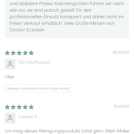
und stabilere Preise; Kabinengrößen führen wir nach
wie vor, sie sind jedoch gezielt für den
professionellen Einsatz konzipiert und daher nicht im
freien Verkauf erhältlich. Viele Grüße Miriam von
Doctor Eckstein
25/09/25
Tim Hoffmann
I like
Review collected from a store visitor
15/09/25
Juliane S.
Ich mag dieses Reinigungsprodukt total gern. Mein Make