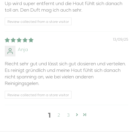
Up wird super entfernt und die Haut fühlt sich danach
toll an. Den Duft mag ich auch sehr.
Review collected from a store visitor
13/09/25
Anja
Riecht sehr gut und lässt sich gut dosieren und verteilen.
Es reinigt gründlich und meine Haut fühlt sich danach
nicht spanning an, wie bei vielen anderen
Reinigingsgelen.
Review collected from a store visitor
1
2
3