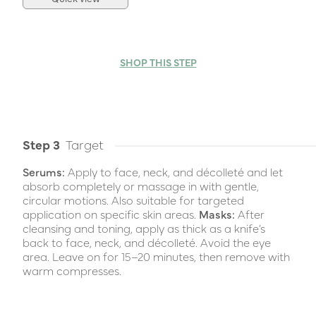
SHOP THIS STEP
Step 3
Target
Serums:
Apply to face, neck, and décolleté and let
absorb completely or massage in with gentle,
circular motions. Also suitable for targeted
application on specific skin areas.
Masks:
After
cleansing and toning, apply as thick as a knife’s
back to face, neck, and décolleté. Avoid the eye
area. Leave on for 15–20 minutes, then remove with
warm compresses.