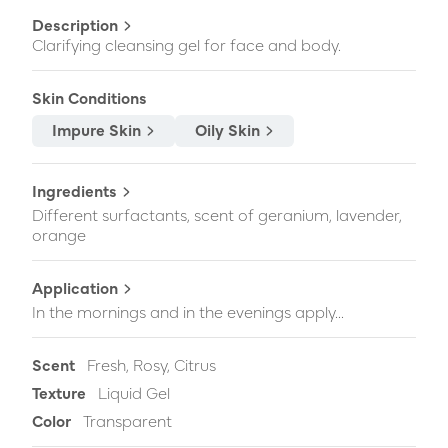
Description
Clarifying cleansing gel for face and body.
Skin Conditions
Impure Skin
Oily Skin
Ingredients
Different surfactants, scent of geranium, lavender,
orange
Application
In the mornings and in the evenings apply...
Scent
Fresh, Rosy, Citrus
Texture
Liquid Gel
Color
Transparent