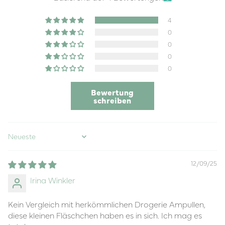
4
0
0
0
0
Bewertung
schreiben
Sort by
12/09/25
Irina Winkler
Kein Vergleich mit herkömmlichen Drogerie Ampullen,
diese kleinen Fläschchen haben es in sich. Ich mag es