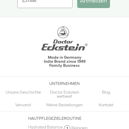
Anmelden
Made in Germany
Indie Brand since 1949
Family Business
UNTERNEHMEN
Unsere Geschichte
Doctor Eckstein
Blog
weltweit
Versand
Meine Bestellungen
Kontakt
HAUTPFLEGEZIELE
ROUTINE
Hydrated Balance
Reinigen