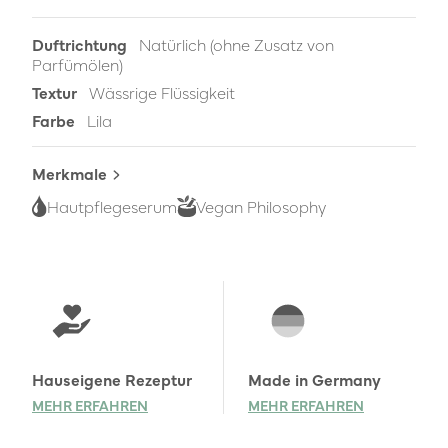
Duftrichtung
Natürlich (ohne Zusatz von
Parfümölen)
Textur
Wässrige Flüssigkeit
Farbe
Lila
Merkmale
Hautpflegeserum
Vegan Philosophy
Mehr erfahren
Hauseigene Rezeptur
Made in Germany
MEHR ERFAHREN
MEHR ERFAHREN