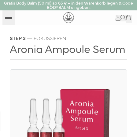
Gratis Body Balm (50 ml) ab 65 € – in den Warenkorb legen & Code
BODYBALM eingeben.
STEP 3
— FOKUSSIEREN
Aronia Ampoule Serum