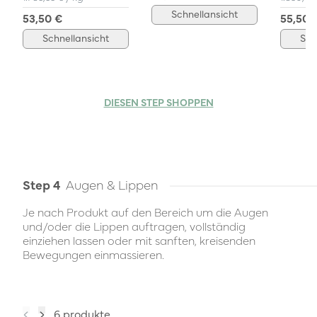
Schnellansicht
53,50 €
55,50 
Schnellansicht
Sch
DIESEN STEP SHOPPEN
Step 4
Augen & Lippen
Je nach Produkt auf den Bereich um die Augen
und/oder die Lippen auftragen, vollständig
einziehen lassen oder mit sanften, kreisenden
Bewegungen einmassieren.
6 produkte