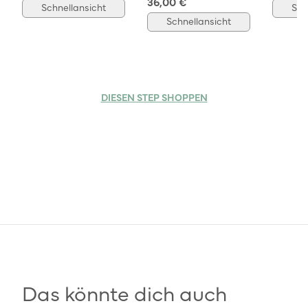
36,00 €
Schnellansicht
Sch
Schnellansicht
DIESEN STEP SHOPPEN
Das könnte dich auch