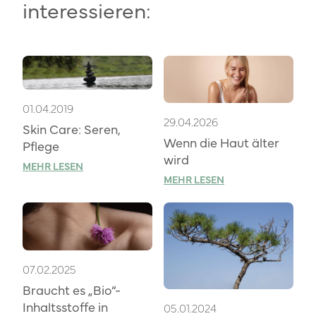
interessieren:
01.04.2019
29.04.2026
Skin Care: Seren,
Wenn die Haut älter
Pflege
wird
MEHR LESEN
MEHR LESEN
07.02.2025
Braucht es „Bio“-
Inhaltsstoffe in
05.01.2024