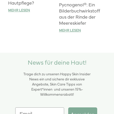
Hautpflege?
Pycnogenol®: Ein
Bilderbuchwirkstoff
MEHR LESEN
aus der Rinde der
Meereskiefer
MEHR LESEN
News für deine Haut!
Trage dich zu unseren Happy Skin Insider
News ein und sichere dir exklusive
Angebote, Skin Care Tipps von
Expert*innen und unseren 15%-
Willkommensrabatt!
Email