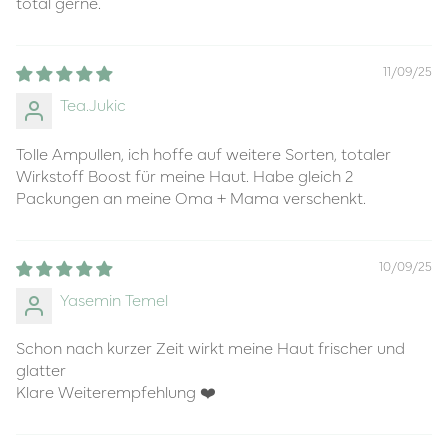
total gerne.
11/09/25
Tea.Jukic
Tolle Ampullen, ich hoffe auf weitere Sorten, totaler
Wirkstoff Boost für meine Haut. Habe gleich 2
Packungen an meine Oma + Mama verschenkt.
10/09/25
Yasemin Temel
Schon nach kurzer Zeit wirkt meine Haut frischer und
glatter
Klare Weiterempfehlung ❤️