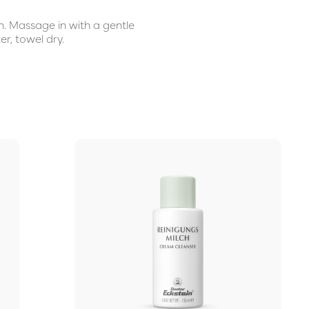
in. Massage in with a gentle
r, towel dry.