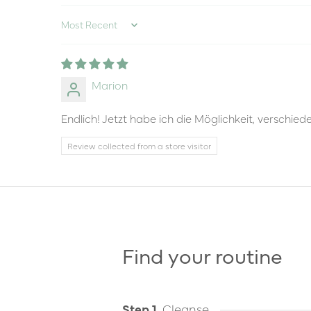
Sort by
Marion
Endlich! Jetzt habe ich die Möglichkeit, verschied
Review collected from a store visitor
Find your routine
Step 1
Cleanse