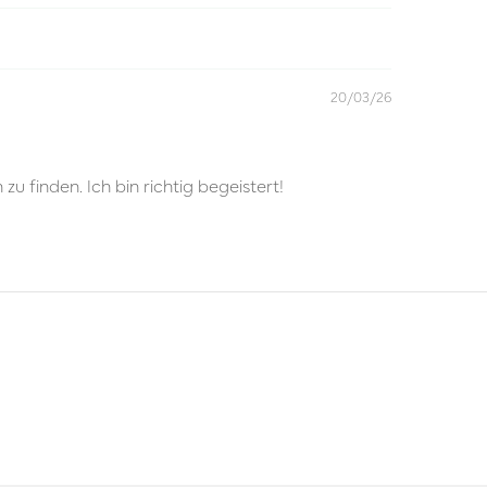
20/03/26
u finden. Ich bin richtig begeistert!