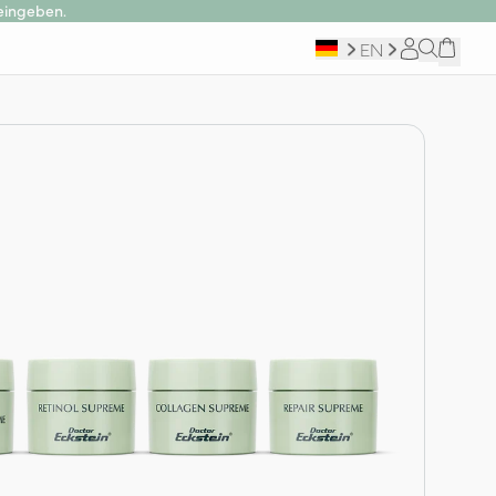
eingeben.
EN