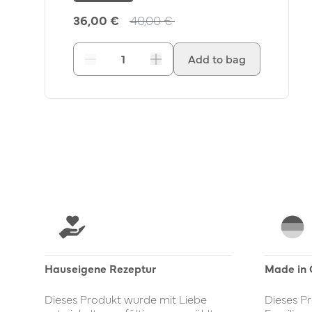
36,00 €
40,00 €
Add to bag
Decrease
Increase
Learn more
Hauseigene Rezeptur
Made in
Dieses Produkt wurde mit Liebe
Dieses Pr