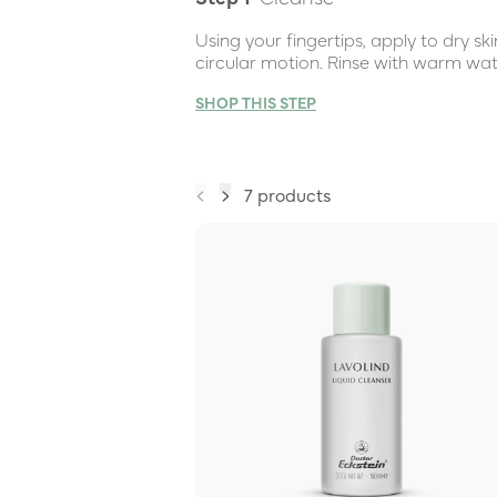
Using your fingertips, apply to dry sk
circular motion. Rinse with warm wate
SHOP THIS STEP
7 products